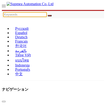
Русский
Español
Deutsch
Français
한국어
بالعربية
Tiếng Việt
แบบไทย
Indonesia
Português
中文
ナビゲーション