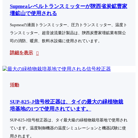
Supmeaレベルトランスミッターが陝西省炭鉱曹家
壇鉱山で使用される
Supmeaの液面トランスミッター、圧力トランスミッター、温度ト
ランスミッター、超音波流量計製品は、陝西炭曹家壇鉱業有限公
司の消防、暖房、飲料水設備に使用されています。
詳細を表示
活動
SUP-825-J信号校正器は、タイの最大の緑植物栽
培基地の1つで使用されています。
SUP-825-J信号校正器は、タイ最大級の緑植物栽培基地で使用され
ています。温度制御機器の温度シミュレーションと機器試験に使
用されます。