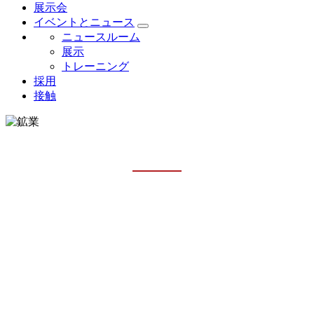
展示会
イベントとニュース
ニュースルーム
展示
トレーニング
採用
接触
鉱業およびその他
ホーム
産業
鉱業およびその他