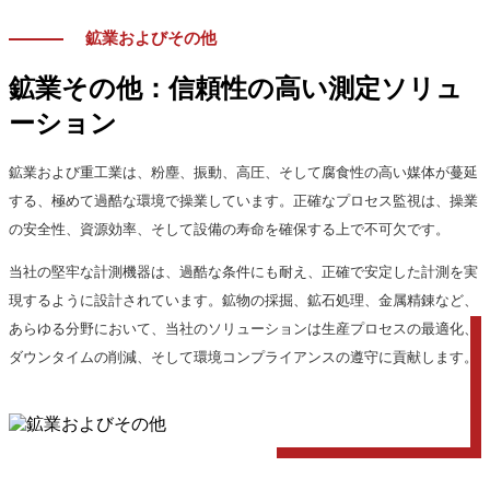
鉱業およびその他
鉱業その他：信頼性の高い測定ソリュ
ーション
鉱業および重工業は、粉塵、振動、高圧、そして腐食性の高い媒体が蔓延
する、極めて過酷な環境で操業しています。正確なプロセス監視は、操業
の安全性、資源効率、そして設備の寿命を確保する上で不可欠です。
当社の堅牢な計測機器は、過酷な条件にも耐え、正確で安定した計測を実
現するように設計されています。鉱物の採掘、鉱石処理、金属精錬など、
あらゆる分野において、当社のソリューションは生産プロセスの最適化、
ダウンタイムの削減、そして環境コンプライアンスの遵守に貢献します。