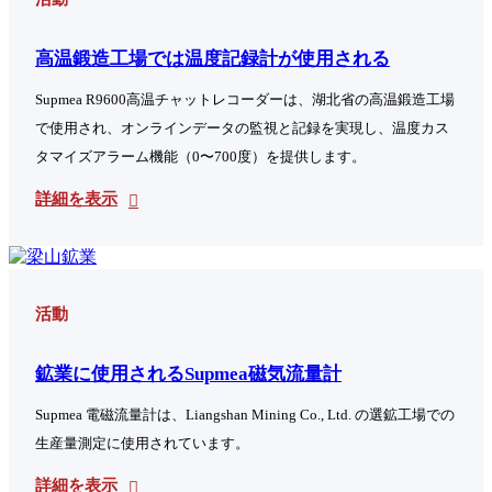
高温鍛造工場では温度記録計が使用される
Supmea R9600高温チャットレコーダーは、湖北省の高温鍛造工場
で使用され、オンラインデータの監視と記録を実現し、温度カス
タマイズアラーム機能（0〜700度）を提供します。
詳細を表示
活動
鉱業に使用されるSupmea磁気流量計
Supmea 電磁流量計は、Liangshan Mining Co., Ltd. の選鉱工場での
生産量測定に使用されています。
詳細を表示