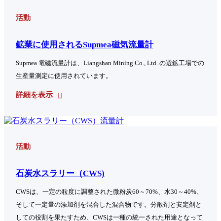
活動
鉱業に使用されるSupmea磁気流量計
Supmea 電磁流量計は、Liangshan Mining Co., Ltd. の選鉱工場での
生産量測定に使用されています。
詳細を表示
活動
石炭水スラリー（CWS)
CWSは、一定の粒度に調整された微粉炭60～70%、水30～40%、
そして一定量の添加剤を混合した混合物です。分散剤と安定剤と
しての役割を果たすため、CWSは一種の統一された用途となって