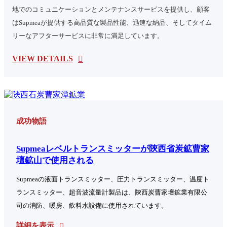
地でのコミュニケーションとメンテナンスサービスを提供し、顧客
はSupmeaが提供する高品質な製品性能、迅速な納品、そしてタイム
リーなアフターサービスに非常に満足しています。
VIEW DETAILS
成功物語
Supmeaレベルトランスミッターが陝西省炭鉱曹家
壇鉱山で使用される
Supmeaの液面トランスミッター、圧力トランスミッター、温度ト
ランスミッター、超音波流量計製品は、陝西炭曹家壇鉱業有限公
司の消防、暖房、飲料水設備に使用されています。
詳細を表示