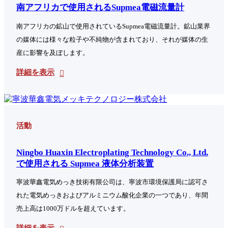
南アフリカで使用されるSupmea電磁流量計
南アフリカの鉱山で使用されているSupmea電磁流量計。鉱山業界
の媒体には様々な粒子や不純物が含まれており、それが媒体の生
産に影響を及ぼします。
詳細を表示
活動
Ningbo Huaxin Electroplating Technology Co., Ltd.
で使用される Supmea 液体分析装置
寧波華鑫電気めっき技術有限公司は、寧波市環境保護局に認可さ
れた電気めっきおよびアルミニウム酸化企業の一つであり、年間
売上高は1000万ドルを超えています。