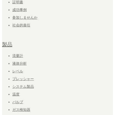
証明書
成功事例
参加しませんか
社会的責任
製品
流量計
液体分析
レベル
プレッシャー
システム製品
温度
バルブ
ガス検知器