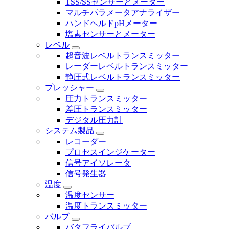
TSS/SSセンサーとメーター
マルチパラメータアナライザー
ハンドヘルドpHメーター
塩素センサーとメーター
レベル
超音波レベルトランスミッター
レーダーレベルトランスミッター
静圧式レベルトランスミッター
プレッシャー
圧力トランスミッター
差圧トランスミッター
デジタル圧力計
システム製品
レコーダー
プロセスインジケーター
信号アイソレータ
信号発生器
温度
温度センサー
温度トランスミッター
バルブ
バタフライバルブ